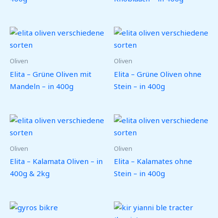
Oliven
Oliven
Elita – Grüne Oliven mit
Elita – Grüne Oliven ohne
Mandeln – in 400g
Stein – in 400g
Oliven
Oliven
Elita – Kalamata Oliven – in
Elita – Kalamates ohne
400g & 2kg
Stein – in 400g