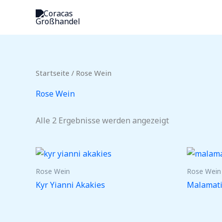
Zum
Inhalt
springen
Startseite
/ Rose Wein
Rose Wein
Alle 2 Ergebnisse werden angezeigt
Rose Wein
Rose Wein
Kyr Yianni Akakies
Malamati