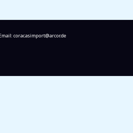
Email: coracasimport@arcor.de