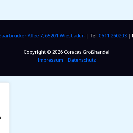
Saarbrücker Allee 7, 65201 Wiesbaden
| Tel:
0611 260203
| 
Copyright © 2026 Coracas Großhandel
Impressum
Datenschutz
n